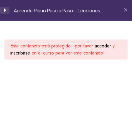
panchomarrodan@gmail.com
Aprende Piano Paso a Paso – Lecciones
Grabadas
Módulo 1
8
Este contenido está protegido, ¡por favor
acceder
y
Módulo 2
6
inscribirse
en el curso para ver este contenido!
Inicio
Cursos
Curso de piano
Módulo 3
7
Segell Music House Records
Conoce a nuestros artistas, explora sus lanzamientos y
1
conecta con una comunidad que vive la música sin
límites.
2
3
Visita nuestra web